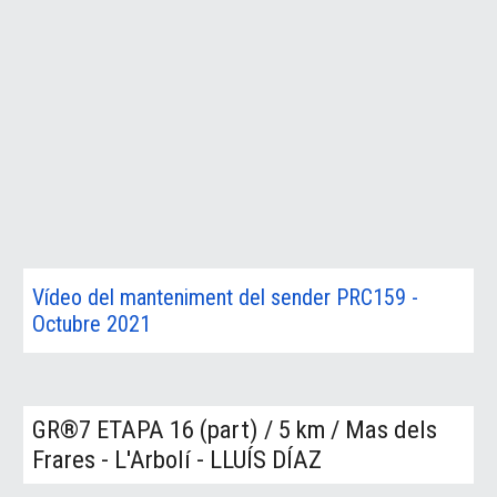
Vídeo del manteniment del sender PRC159 -
Octubre 2021
GR®7
ETAPA 16 (part)
/
5 km
/
Mas dels
Frares - L'Arbolí
-
LLUÍS DÍAZ